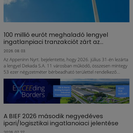
100 millió eurót meghaladó lengyel
ingatlanpiaci tranzakciót zárt az...
2026. 08. 03.
Az Appeninn Nyrt. bejelentette, hogy 2026. július 31-én lezárta
a lengyel Dekada S.A. 11 városban működő, összesen mintegy
53 ezer négyzetméter bérbeadható területtel rendelkező...
A BIEF 2026 második negyedéves
ipari/logisztikai ingatlanoiaci jelentése
2026. 07. 27.