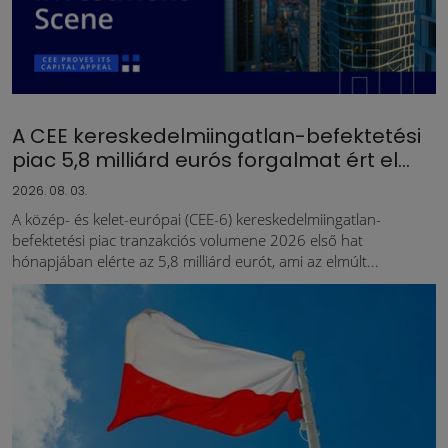
A CEE kereskedelmiingatlan-befektetési
piac 5,8 milliárd eurós forgalmat ért el...
2026. 08. 03.
A közép- és kelet-európai (CEE-6) kereskedelmiingatlan-
befektetési piac tranzakciós volumene 2026 első hat
hónapjában elérte az 5,8 milliárd eurót, ami az elmúlt...