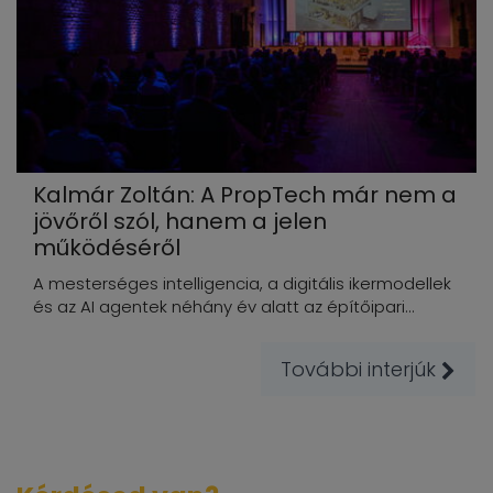
Kalmár Zoltán: A PropTech már nem a
jövőről szól, hanem a jelen
működéséről
A mesterséges intelligencia, a digitális ikermodellek
és az AI agentek néhány év alatt az építőipari...
További interjúk