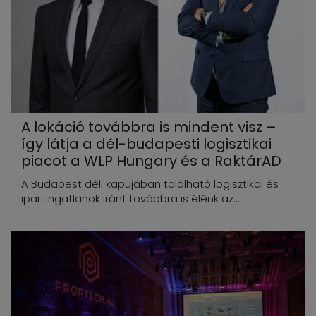
A lokáció továbbra is mindent visz –
így látja a dél-budapesti logisztikai
piacot a WLP Hungary és a RaktárAD
A Budapest déli kapujában található logisztikai és
ipari ingatlanok iránt továbbra is élénk az...