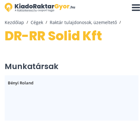
Navi
aktiv
Kezdőlap
Cégek
Raktár tulajdonosok, üzemeltető
DR-RR Solid Kft
Munkatársak
Bényi Roland