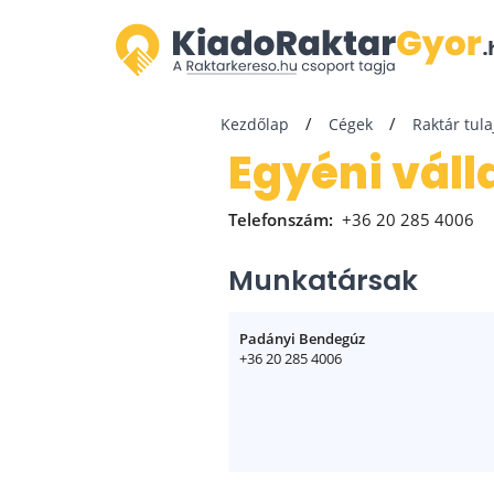
Kezdőlap
Cégek
Raktár tul
Egyéni vál
Telefonszám:
+36 20 285 4006
Munkatársak
Padányi Bendegúz
+36 20 285 4006