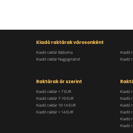
Kiadó raktárak városonként
Kiadó raktár Bábolna
Kiadó r
Kiadó raktár Nagyigmánd
Kiadó r
Raktárak ár szerint
Raktá
Kiadó raktár < 7 EUR
Kiadó r
Kiadó raktár 7-10 EUR
Kiadó r
Kiadó raktár 10-14 EUR
Kiadó r
Kiadó raktár > 14 EUR
Kiadó r
Kiadó r
Kiadó r