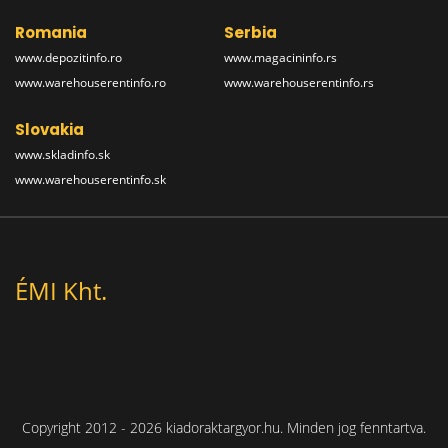
Romania
Serbia
www.depozitinfo.ro
www.magacininfo.rs
www.warehouserentinfo.ro
www.warehouserentinfo.rs
Slovakia
www.skladinfo.sk
www.warehouserentinfo.sk
ÉMI Kht.
Copyright 2012 - 2026 kiadoraktargyor.hu. Minden jog fenntartva.