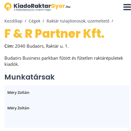
Navi
aktiv
Kezdőlap
Cégek
Raktár tulajdonosok, üzemeltető
F & R Partner Kft.
Cím:
2040 Budaörs, Raktár u. 1.
Budaörs Business parkban fűtött és fűtetlen raktárépületek
kiadók.
Munkatársak
Méry Zoltán
Méry Zoltán