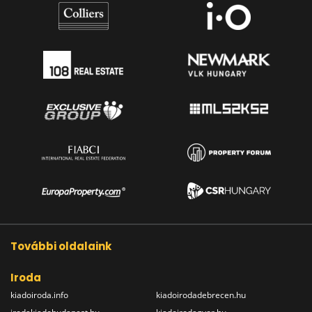
További oldalaink
Iroda
kiadoiroda.info
kiadoirodadebrecen.hu