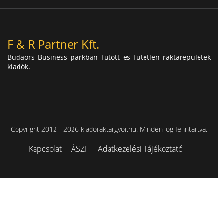
F & R Partner Kft.
Budaörs Business parkban fűtött és fűtetlen raktárépületek
kiadók.
Copyright 2012 - 2026 kiadoraktargyor.hu. Minden jog fenntartva.
Kapcsolat
ÁSZF
Adatkezelési Tájékoztató