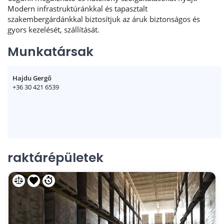
Modern infrastruktúránkkal és tapasztalt
szakembergárdánkkal biztosítjuk az áruk biztonságos és
gyors kezelését, szállítását.
Munkatársak
Hajdu Gergő
+36 30 421 6539
raktárépületek