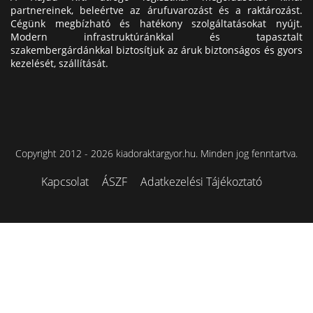
partnereinek, beleértve az árufuvarozást és a raktározást.
Cégünk megbízható és hatékony szolgáltatásokat nyújt.
Modern infrastruktúránkkal és tapasztalt
szakembergárdánkkal biztosítjuk az áruk biztonságos és gyors
kezelését, szállítását.
Copyright 2012 - 2026 kiadoraktargyor.hu. Minden jog fenntartva.
Kapcsolat
ÁSZF
Adatkezelési Tájékoztató