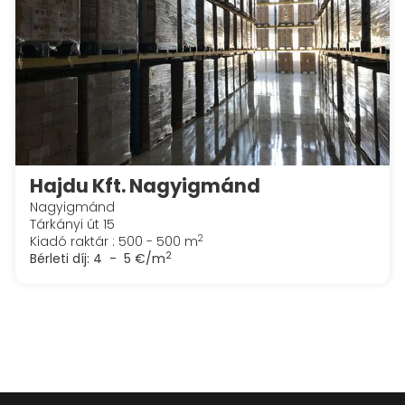
Hajdu Kft. Nagyigmánd
Nagyigmánd
Tárkányi út 15
2
Kiadó raktár : 500 - 500 m
2
Bérleti díj:
4 - 5 €/m