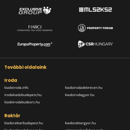
További oldalaink
Iroda
kiadoiroda.info
kiadoirodadebrecen.hu
irodakiadobudapest.hu
kiadoirodagyor.hu
kiadoirodabudaors.hu
Raktár
kiadoraktarbudapest.hu
kiadoraktargyor.hu