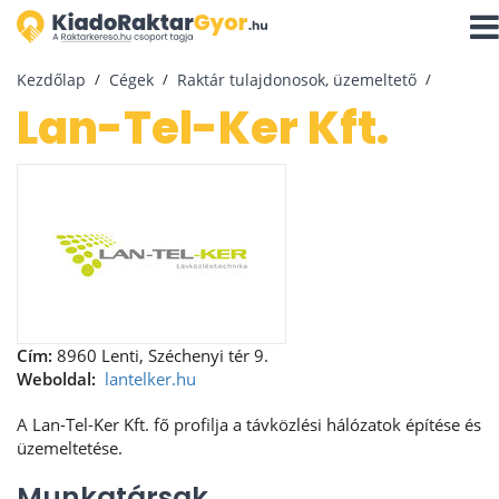
Navi
aktiv
Kezdőlap
Cégek
Raktár tulajdonosok, üzemeltető
Lan-Tel-Ker Kft.
Cím:
8960 Lenti, Széchenyi tér 9.
Weboldal:
lantelker.hu
A Lan-Tel-Ker Kft. fő profilja a távközlési hálózatok építése és
üzemeltetése.
Munkatársak