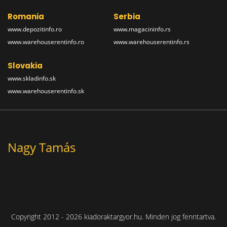
Romania
Serbia
www.depozitinfo.ro
www.magacininfo.rs
www.warehouserentinfo.ro
www.warehouserentinfo.rs
Slovakia
www.skladinfo.sk
www.warehouserentinfo.sk
Nagy Tamás
Copyright 2012 - 2026 kiadoraktargyor.hu. Minden jog fenntartva.