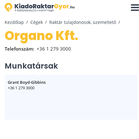
Navi
aktiv
Kezdőlap
Cégek
Raktár tulajdonosok, üzemeltető
Organo Kft.
Telefonszám:
+36 1 279 3000
Munkatársak
Grant Boyd-Gibbins
+36 1 279 3000