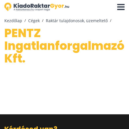
Navigá
aktivál
Kezdőlap
Cégek
Raktár tulajdonosok, üzemeltető
PENTZ
Ingatlanforgalmazó
Kft.