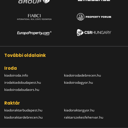
További oldalaink
Iroda
kiadoiroda.info
kiadoirodadebrecen.hu
irodakiadobudapest.hu
kiadoirodagyor.hu
kiadoirodabudaors.hu
Raktár
kiadoraktarbudapest.hu
kiadoraktargyor.hu
kiadoraktardebrecen.hu
raktarszekesfehervar.hu