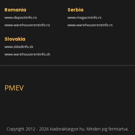
Romania
Serbia
www.depozitinfo.ro
www.magacininfo.rs
www.warehouserentinfo.ro
www.warehouserentinfo.rs
Slovakia
www.skladinfo.sk
www.warehouserentinfo.sk
PMEV
Copyright 2012 - 2026 kiadoraktargyor.hu. Minden jog fenntartva.