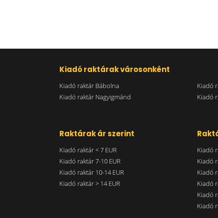
Kiadó raktárak városonként
Kiadó raktár Bábolna
Kiadó r
Kiadó raktár Nagyigmánd
Kiadó r
Raktárak ár szerint
Raktá
Kiadó raktár < 7 EUR
Kiadó r
Kiadó raktár 7-10 EUR
Kiadó r
Kiadó raktár 10-14 EUR
Kiadó r
Kiadó raktár > 14 EUR
Kiadó r
Kiadó r
Kiadó r