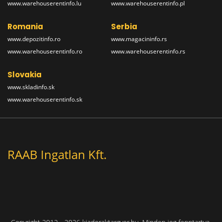
www.warehouserentinfo.lu
www.warehouserentinfo.pl
Romania
Serbia
www.depozitinfo.ro
www.magacininfo.rs
www.warehouserentinfo.ro
www.warehouserentinfo.rs
Slovakia
www.skladinfo.sk
www.warehouserentinfo.sk
RAAB Ingatlan Kft.