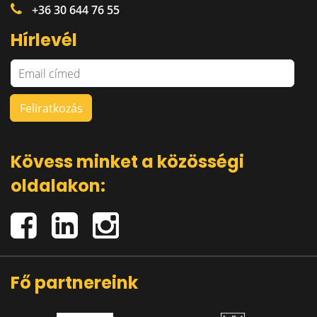
+36 30 644 76 55
Hírlevél
Kövess minket a közösségi
oldalakon:
Fő partnereink