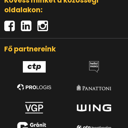
Kövess minket a közösségi
oldalakon:
Fő partnereink