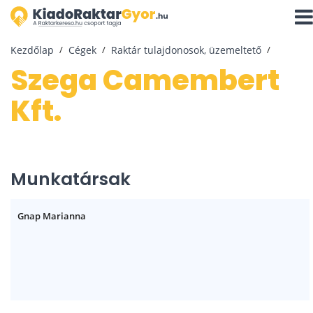
Navi
aktiv
Kezdőlap
Cégek
Raktár tulajdonosok, üzemeltető
Szega Camembert
Kft.
Munkatársak
Gnap Marianna