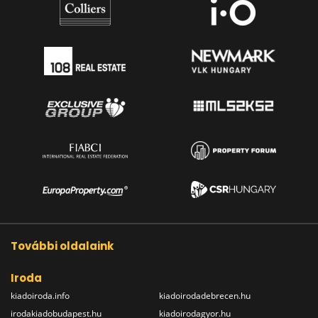
További oldalaink
Iroda
kiadoiroda.info
kiadoirodadebrecen.hu
irodakiadobudapest.hu
kiadoirodagyor.hu