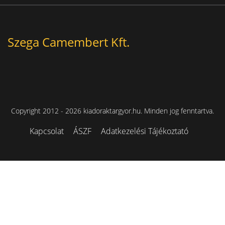
Szega Camembert Kft.
Copyright 2012 - 2026 kiadoraktargyor.hu. Minden jog fenntartva.
Kapcsolat
ÁSZF
Adatkezelési Tájékoztató