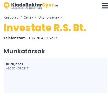
Navi
aktiv
Kezdőlap
Cégek
Ügynökségek
Investate R.S. Bt.
Telefonszám:
+36 70 459 5217
Munkatársak
Reich János
+36 70 459 5217