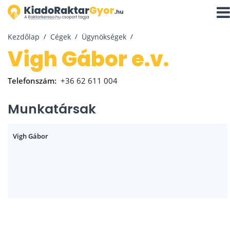
Navi
aktiv
Kezdőlap
Cégek
Ügynökségek
Vigh Gábor e.v.
Telefonszám:
+36 62 611 004
Munkatársak
Vigh Gábor